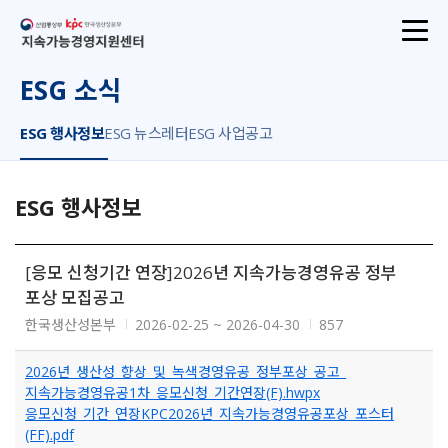
산업통상부
지속가능경영지원센터
ESG 소식
ESG 행사정보
ESG 뉴스레터
ESG 사업공고
ESG 행사정보
[응모 신청기간 연장]2026년 지속가능경영유공 정부
포상 모집공고
한국생산성본부
2026-02-25 ~ 2026-04-30
857
2026년_생산성_향상_및_녹색경영유공_정부포상_공고_
지속가능경영유공1차_응모신청_기간연장(F).hwpx
응모신청_기간_연장KPC2026년_지속가능경영유공포상_포스터
(FF).pdf