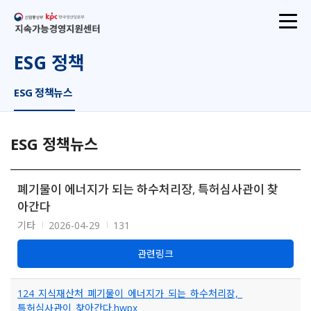
산업통상부
지속가능경영지원센터
ESG 정책
ESG 정책뉴스
ESG 정책뉴스
폐기물이 에너지가 되는 하수처리장, 특허심사관이 찾
아간다
기타
2026-04-29
131
관련링크
124_지식재산처_폐기물이_에너지가_되는_하수처리장,_
특허심사관이_찾아간다.hwpx