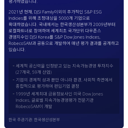
평가하였습니다.
2021년 현재, DJSI Family이외의 추가적인 S&P ESG
Indicies를 위해 초청대상을 5000개 기업으로
확대하였습니다. 국내에서는 한국생산성본부가 2009년부터
로컬파트너로 참여하여 세계최초 국가단위 다우존스
경영지수인 DJSI Korea를 S&P Dow Jones Indices,
RobecoSAM과 공동으로 개발하여 매년 평가 결과를 공개하고
있습니다.
세계적 공신력을 인정받고 있는 지속가능경영 투자지수
(27개국, 59개 산업)
기업의 경제적 성과 뿐만 아니라 환경, 사회적 측면에서
종합적으로 평가하여 편입기업 결정
1999년 세계최대 금융정보사인 미국 Dow Jones
Indices, 글로벌 지속가능경영평가 전문기관
RobecoSAM이 개발
한국 주관기관: 한국생산성본부