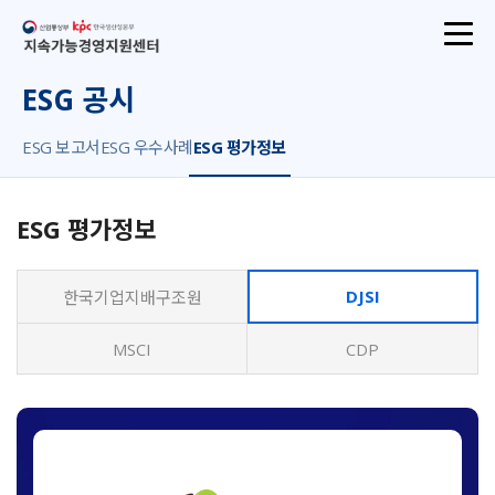
산업통상부
지속가능경영지원센터
ESG 공시
ESG 보고서
ESG 우수사례
ESG 평가정보
ESG 평가정보
DJSI
한국기업지배구조원
MSCI
CDP