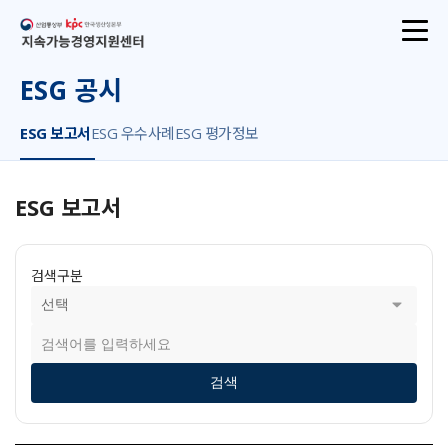
산업통상부
지속가능경영지원센터
ESG 공시
ESG 보고서
ESG 우수사례
ESG 평가정보
ESG 보고서
검색구분
검색