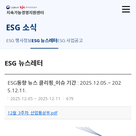
산업통상부
지속가능경영지원센터
ESG 소식
ESG 행사정보
ESG 뉴스레터
ESG 사업공고
ESG 뉴스레터
ESG동향 뉴스 클리핑_이슈 기간 : 2025.12.05.~ 202
5.12.11.
2025-12-05 ~ 2025-12-11
679
12월_3주차_산업통상부.pdf